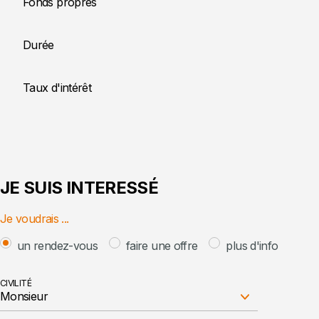
Fonds propres
Durée
Taux d'intérêt
JE SUIS INTERESSÉ
Je voudrais ...
un rendez-vous
faire une offre
plus d'info
CIVILITÉ
Monsieur