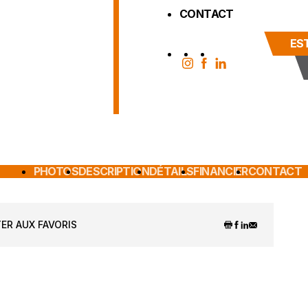
CONTACT
ES
PHOTOS
DESCRIPTION
DÉTAILS
FINANCIER
CONTACT
ER AUX FAVORIS