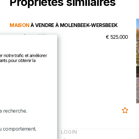
Propriétés similaires
MAISON
À VENDRE À MOLENBEEK-WERSBEEK
188 m²
4
€ 525.000
 notre trafic et améliorer
ants pour obtenir la
la recherche.
du comportement.
LOGIN