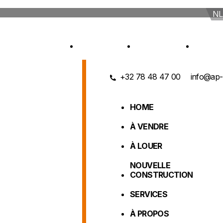
NL
E CONSTRUCTION
SERVICES
À PROPOS
CON
+32 78 48 47 00
info@ap-
HOME
À VENDRE
À LOUER
NOUVELLE
CONSTRUCTION
SERVICES
À PROPOS