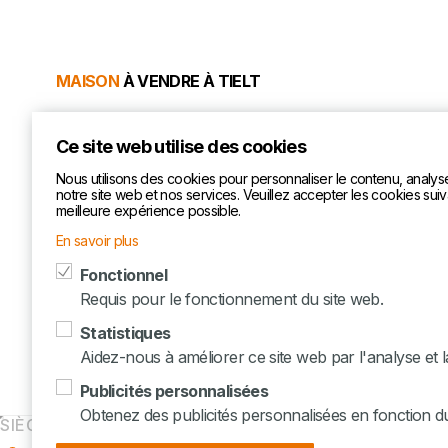
MAISON
À VENDRE À TIELT
€ 525.000
Ce site web utilise des cookies
Nous utilisons des cookies pour personnaliser le contenu, analyser
notre site web et nos services. Veuillez accepter les cookies suiv
meilleure expérience possible.
En savoir plus
Fonctionnel
Requis pour le fonctionnement du site web.
Statistiques
Aidez-nous à améliorer ce site web par l'analyse et 
Publicités personnalisées
Obtenez des publicités personnalisées en fonction 
SIÈGE SOCIAL