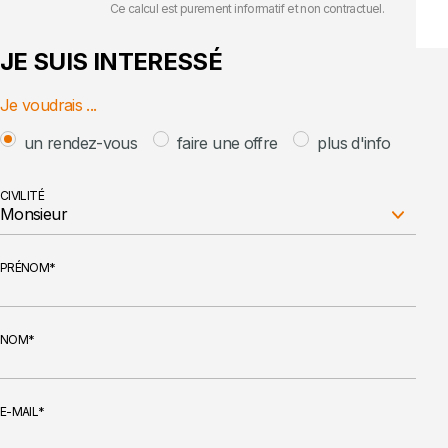
Ce calcul est purement informatif et non contractuel.
JE SUIS INTERESSÉ
Je voudrais ...
un rendez-vous
faire une offre
plus d'info
CIVILITÉ
Monsieur
PRÉNOM
NOM
E-MAIL