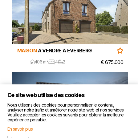
MAISON
À VENDRE À EVERBERG
406 m²
4
2
€ 675.000
Ce site web utilise des cookies
Nous utilisons des cookies pour personnaliser le contenu,
analyser notre trafic et améliorer notre site web et nos services.
Veuillez accepter les cookies suivants pour obtenir la meilleure
expérience possible.
En savoir plus