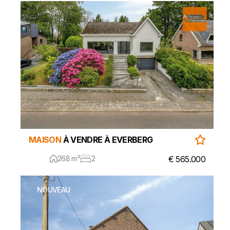
MAISON
À VENDRE À EVERBERG
268 m²
2
€ 565.000
NOUVEAU