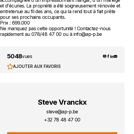
accompagnée d'un impressionnant hangar, d'un manège
et d'écuries. La propriété a été soigneusement rénovée et
entretenue au fil des ans, ce qui la rend tout à fait prête
pour ses prochains occupants.
Prix : 699.000
Ne manquez pas cette opportunité ! Contactez-nous
rapidement au 078/48 47 00 ou à info@ap-p.be
5048
vues
AJOUTER AUX FAVORIS
Steve Vranckx
steve@ap-p.be
+32 78 48 47 00