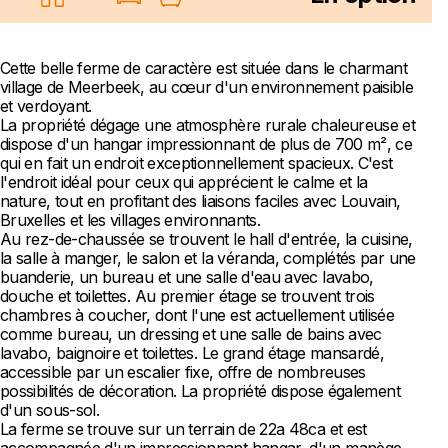
Cette belle ferme de caractère est située dans le charmant
village de Meerbeek, au cœur d'un environnement paisible
et verdoyant.
La propriété dégage une atmosphère rurale chaleureuse et
dispose d'un hangar impressionnant de plus de 700 m², ce
qui en fait un endroit exceptionnellement spacieux. C'est
l'endroit idéal pour ceux qui apprécient le calme et la
nature, tout en profitant des liaisons faciles avec Louvain,
Bruxelles et les villages environnants.
Au rez-de-chaussée se trouvent le hall d'entrée, la cuisine,
la salle à manger, le salon et la véranda, complétés par une
buanderie, un bureau et une salle d'eau avec lavabo,
douche et toilettes. Au premier étage se trouvent trois
chambres à coucher, dont l'une est actuellement utilisée
comme bureau, un dressing et une salle de bains avec
lavabo, baignoire et toilettes. Le grand étage mansardé,
accessible par un escalier fixe, offre de nombreuses
possibilités de décoration. La propriété dispose également
d'un sous-sol.
La ferme se trouve sur un terrain de 22a 48ca et est