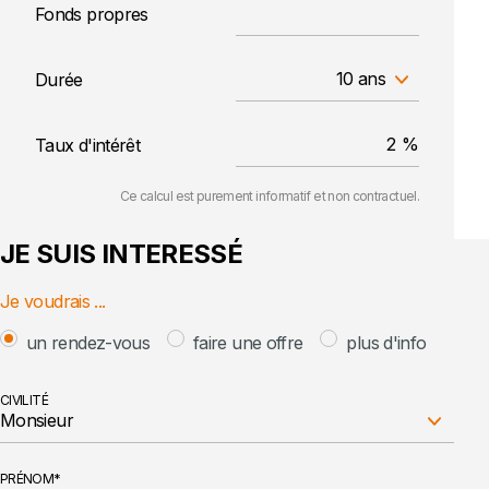
Fonds propres
10 ans
Durée
Taux d'intérêt
Ce calcul est purement informatif et non contractuel.
JE SUIS INTERESSÉ
Je voudrais ...
un rendez-vous
faire une offre
plus d'info
CIVILITÉ
Monsieur
PRÉNOM