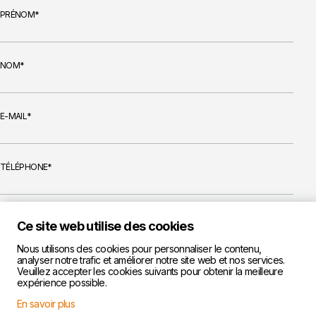
PRÉNOM
NOM
E-MAIL
TÉLÉPHONE
MESSAGE
Ce site web utilise des cookies
Nous utilisons des cookies pour personnaliser le contenu,
analyser notre trafic et améliorer notre site web et nos services.
Veuillez accepter les cookies suivants pour obtenir la meilleure
expérience possible.
En savoir plus