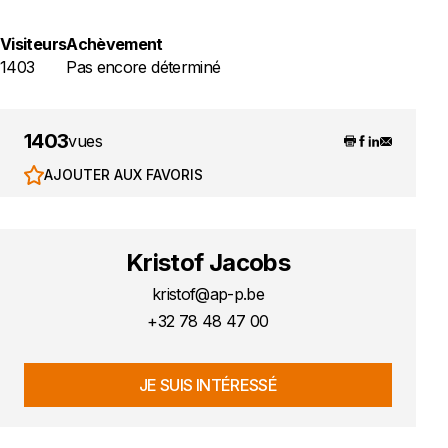
Visiteurs
Achèvement
1403
Pas encore déterminé
1403
vues
AJOUTER AUX FAVORIS
Kristof Jacobs
kristof@ap-p.be
+32 78 48 47 00
JE SUIS INTÉRESSÉ