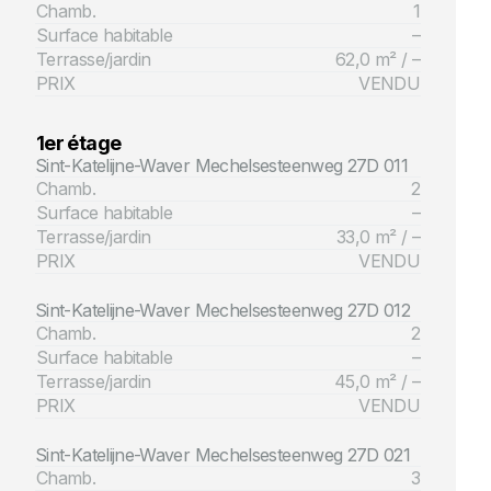
Chamb.
1
Surface habitable
–
Terrasse/jardin
62,0 m² / –
PRIX
VENDU
1er étage
Sint-Katelijne-Waver Mechelsesteenweg 27D 011
Chamb.
2
Surface habitable
–
Terrasse/jardin
33,0 m² / –
PRIX
VENDU
Sint-Katelijne-Waver Mechelsesteenweg 27D 012
Chamb.
2
Surface habitable
–
Terrasse/jardin
45,0 m² / –
PRIX
VENDU
Sint-Katelijne-Waver Mechelsesteenweg 27D 021
Chamb.
3