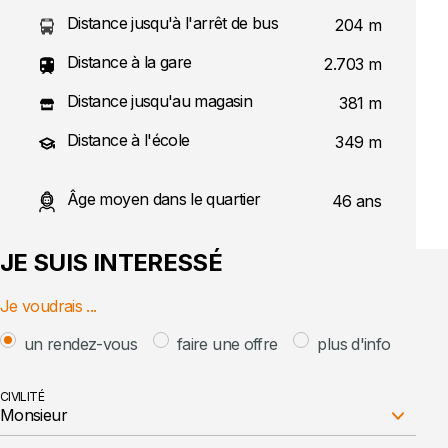
Distance jusqu'à l'arrêt de bus
204 m
Distance à la gare
2.703 m
Distance jusqu'au magasin
381 m
Distance à l'école
349 m
Âge moyen dans le quartier
46 ans
JE SUIS INTERESSÉ
Je voudrais ...
un rendez-vous
faire une offre
plus d'info
CIVILITÉ
Monsieur