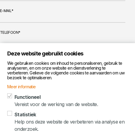
E-MAIL
TELEFOON
Deze website gebruikt cookies
UW BERICHT
We gebruiken cookies om inhoud te personaliseren, gebruik te
analyseren, en om onze website en dienstverlening te
verbeteren. Gelieve de volgende cookies te aanvaarden om uw
bezoek te optimaliseren.
Meer informatie
Functioneel
Vereist voor de werking van de website.
Ik aanvaard de
privacy voorwaarden
Statistiek
Help ons deze website de verbeteren via analyse en
Verzenden
onderzoek.